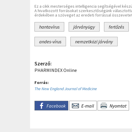
Ez a cikk mesterséges intelligencia segítségével készü
A hivatkozott forrásokat szerkesztőségünk választott
érdekében a szöveget az eredeti forrással összevetet
hantavírus
járványügy
fertőzés
andes-vírus
nemzetközi járvány
Szerző:
PHARMINDEX Online
Forrás:
The New England Journal of Medicine
Facebook
E-mail
Nyomtat