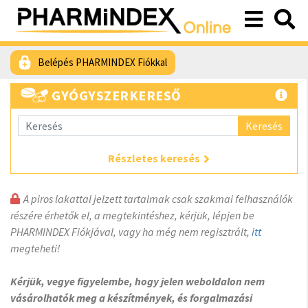
Belépés PHARMINDEX Fiókkal
GYÓGYSZERKERESŐ
Keresés
Részletes keresés
A piros lakattal jelzett tartalmak csak szakmai felhasználók
részére érhetők el, a megtekintéshez, kérjük, lépjen be
PHARMINDEX Fiókjával, vagy ha még nem regisztrált,
itt
megteheti!
Kérjük, vegye figyelembe, hogy jelen weboldalon nem
vásárolhatók meg a készítmények, és forgalmazási