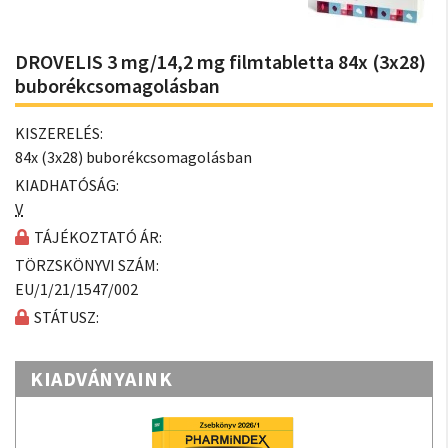
DROVELIS 3 mg/14,2 mg filmtabletta 84x (3x28)
buborékcsomagolásban
KISZERELÉS:
84x (3x28) buborékcsomagolásban
KIADHATÓSÁG:
V
TÁJÉKOZTATÓ ÁR:
TÖRZSKÖNYVI SZÁM:
EU/1/21/1547/002
STÁTUSZ:
KIADVÁNYAINK