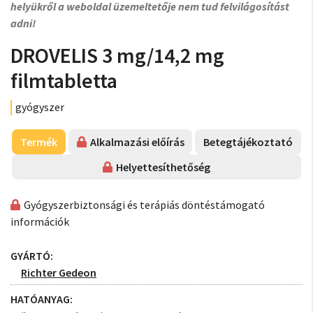
helyükről a weboldal üzemeltetője nem tud felvilágosítást
adni!
DROVELIS 3 mg/14,2 mg
filmtabletta
gyógyszer
Termék
Alkalmazási előírás
Betegtájékoztató
Helyettesíthetőség
Gyógyszerbiztonsági és terápiás döntéstámogató
információk
GYÁRTÓ:
Richter Gedeon
HATÓANYAG: