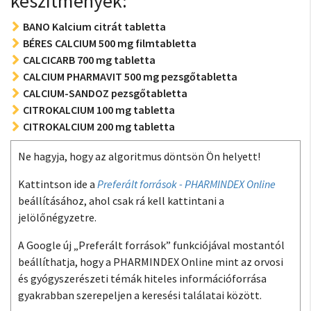
készítmények:
BANO Kalcium citrát tabletta
BÉRES CALCIUM 500 mg filmtabletta
CALCICARB 700 mg tabletta
CALCIUM PHARMAVIT 500 mg pezsgőtabletta
CALCIUM-SANDOZ pezsgőtabletta
CITROKALCIUM 100 mg tabletta
CITROKALCIUM 200 mg tabletta
Ne hagyja, hogy az algoritmus döntsön Ön helyett!
Kattintson ide a
Preferált források - PHARMINDEX Online
beállításához, ahol csak rá kell kattintani a
jelölőnégyzetre.
A Google új „Preferált források” funkciójával mostantól
beállíthatja, hogy a PHARMINDEX Online mint az orvosi
és gyógyszerészeti témák hiteles információforrása
gyakrabban szerepeljen a keresési találatai között.