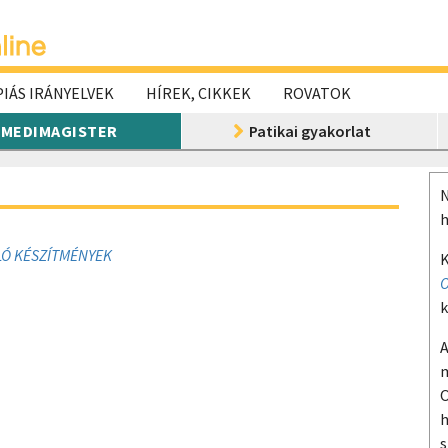
IÁS IRÁNYELVEK
HÍREK, CIKKEK
ROVATOK
MEDIMAGISTER
Patikai gyakorlat
N
h
LÓ KÉSZÍTMÉNYEK
K
O
k
A
m
O
h
s