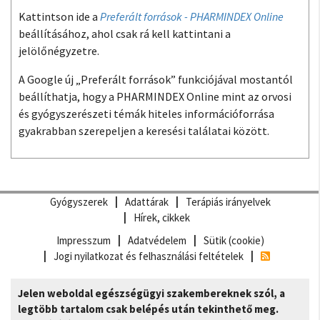
Kattintson ide a
Preferált források - PHARMINDEX Online
beállításához, ahol csak rá kell kattintani a
jelölőnégyzetre.
A Google új „Preferált források” funkciójával mostantól
beállíthatja, hogy a PHARMINDEX Online mint az orvosi
és gyógyszerészeti témák hiteles információforrása
gyakrabban szerepeljen a keresési találatai között.
Gyógyszerek
Adattárak
Terápiás irányelvek
Hírek, cikkek
Impresszum
Adatvédelem
Sütik (cookie)
Jogi nyilatkozat és felhasználási feltételek
Jelen weboldal egészségügyi szakembereknek szól, a
legtöbb tartalom csak belépés után tekinthető meg.