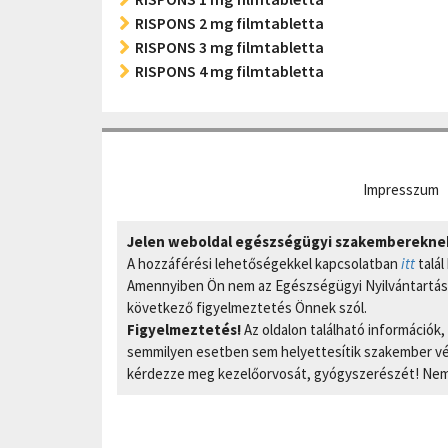
RISPONS 2 mg filmtabletta
RISPONS 3 mg filmtabletta
RISPONS 4 mg filmtabletta
Impresszum
Jelen weboldal egészségügyi szakembereknek 
A hozzáférési lehetőségekkel kapcsolatban
itt
talál
Amennyiben Ön nem az Egészségügyi Nyilvántartási
következő figyelmeztetés Önnek szól.
Figyelmeztetés!
Az oldalon található információk
semmilyen esetben sem helyettesítik szakember vél
kérdezze meg kezelőorvosát, gyógyszerészét! Nem 