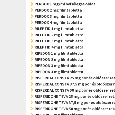
PERDOX 1 mg/ml belsőleges oldat
PERDOX 2 mg filmtabletta
PERDOX 3 mg filmtabletta
PERDOX 4 mg filmtabletta
RILEPTID 1 mg filmtabletta
RILEPTID 2 mg filmtabletta
RILEPTID 3 mg filmtabletta
RILEPTID 4 mg filmtabletta
RIPEDON 1 mg filmtabletta
RIPEDON 2 mg filmtabletta
RIPEDON 3 mg filmtabletta
RIPEDON 4 mg filmtabletta
RISPERDAL CONSTA 25 mg por és oldószer ret
RISPERDAL CONSTA 37,5 mg por és oldószer r
RISPERDAL CONSTA 50 mg por és oldószer ret
RISPERIDONE TEVA 25 mg por és oldószer ret
RISPERIDONE TEVA 37,5 mg por és oldószer r
RISPERIDONE TEVA 50 mg por és oldószer ret
RISPONS 1 mg filmtabletta