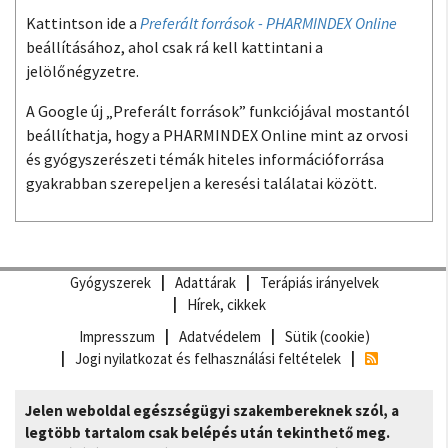
Kattintson ide a
Preferált források - PHARMINDEX Online
beállításához, ahol csak rá kell kattintani a
jelölőnégyzetre.
A Google új „Preferált források” funkciójával mostantól
beállíthatja, hogy a PHARMINDEX Online mint az orvosi
és gyógyszerészeti témák hiteles információforrása
gyakrabban szerepeljen a keresési találatai között.
Gyógyszerek
Adattárak
Terápiás irányelvek
Hírek, cikkek
Impresszum
Adatvédelem
Sütik (cookie)
Jogi nyilatkozat és felhasználási feltételek
Jelen weboldal egészségügyi szakembereknek szól, a
legtöbb tartalom csak belépés után tekinthető meg.