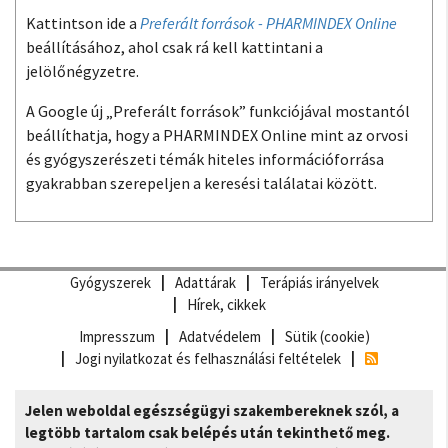
Kattintson ide a
Preferált források - PHARMINDEX Online
beállításához, ahol csak rá kell kattintani a
jelölőnégyzetre.
A Google új „Preferált források” funkciójával mostantól
beállíthatja, hogy a PHARMINDEX Online mint az orvosi
és gyógyszerészeti témák hiteles információforrása
gyakrabban szerepeljen a keresési találatai között.
Gyógyszerek
Adattárak
Terápiás irányelvek
Hírek, cikkek
Impresszum
Adatvédelem
Sütik (cookie)
Jogi nyilatkozat és felhasználási feltételek
Jelen weboldal egészségügyi szakembereknek szól, a
legtöbb tartalom csak belépés után tekinthető meg.