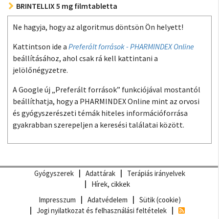
BRINTELLIX 5 mg filmtabletta
Ne hagyja, hogy az algoritmus döntsön Ön helyett!
Kattintson ide a
Preferált források - PHARMINDEX Online
beállításához, ahol csak rá kell kattintani a
jelölőnégyzetre.
A Google új „Preferált források” funkciójával mostantól
beállíthatja, hogy a PHARMINDEX Online mint az orvosi
és gyógyszerészeti témák hiteles információforrása
gyakrabban szerepeljen a keresési találatai között.
Gyógyszerek
Adattárak
Terápiás irányelvek
Hírek, cikkek
Impresszum
Adatvédelem
Sütik (cookie)
Jogi nyilatkozat és felhasználási feltételek