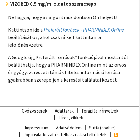
VIZORED 0,5 mg/ml oldatos szemcsepp
Ne hagyja, hogy az algoritmus döntsön Ön helyett!
Kattintson ide a
Preferált források - PHARMINDEX Online
beállításához, ahol csak rá kell kattintani a
jelölőnégyzetre.
A Google új „Preferált források” funkciójával mostantól
beállíthatja, hogy a PHARMINDEX Online mint az orvosi
és gyógyszerészeti témák hiteles információforrása
gyakrabban szerepeljen a keresési találatai között.
Gyógyszerek
Adattárak
Terápiás irányelvek
Hírek, cikkek
Impresszum
Adatvédelem
Sütik (cookie)
Jogi nyilatkozat és felhasználási feltételek