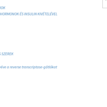
NOK
HORMONOK ÉS INSULIN KIVÉTELÉVEL
S SZEREK
véve a reverse transcriptase-gátlókat