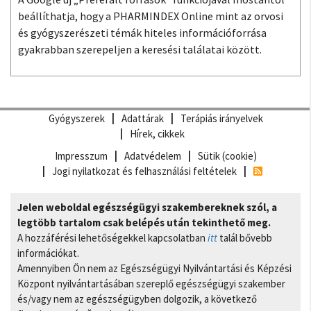
beállíthatja, hogy a PHARMINDEX Online mint az orvosi
és gyógyszerészeti témák hiteles információforrása
gyakrabban szerepeljen a keresési találatai között.
Gyógyszerek
Adattárak
Terápiás irányelvek
Hírek, cikkek
Impresszum
Adatvédelem
Sütik (cookie)
Jogi nyilatkozat és felhasználási feltételek
Jelen weboldal egészségügyi szakembereknek szól, a
legtöbb tartalom csak belépés után tekinthető meg.
A hozzáférési lehetőségekkel kapcsolatban
itt
talál bővebb
információkat.
Amennyiben Ön nem az Egészségügyi Nyilvántartási és Képzési
Központ nyilvántartásában szereplő egészségügyi szakember
és/vagy nem az egészségügyben dolgozik, a következő