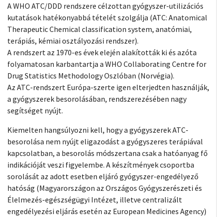
A WHO ATC/DDD rendszere célzottan gyógyszer-utilizációs
kutatások hatékonyabbá tételét szolgálja (ATC: Anatomical
Therapeutic Chemical classification system, anatómiai,
terápiás, kémiai osztályozási rendszer).
A rendszert az 1970-es évek elején alakították ki és azóta
folyamatosan karbantartja a WHO Collaborating Centre for
Drug Statistics Methodology Oszlóban (Norvégia).
Az ATC-rendszert Európa-szerte igen elterjedten használják,
a gyógyszerek besorolásában, rendszerezésében nagy
segítséget nyújt.
Kiemelten hangsúlyozni kell, hogy a gyógyszerek ATC-
besorolása nem nyújt eligazodást a gyógyszeres terápiával
kapcsolatban, a besorolás módszertana csak a hatóanyag fő
indikációját veszi figyelembe. A készítmények csoportba
sorolását az adott esetben eljáró gyógyszer-engedélyező
hatóság (Magyarországon az Országos Gyógyszerészeti és
Élelmezés-egészségügyi Intézet, illetve centralizált
engedélyezési eljárás esetén az European Medicines Agency)