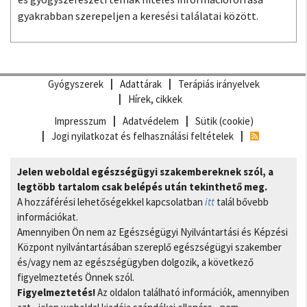
gyakrabban szerepeljen a keresési találatai között.
Gyógyszerek
Adattárak
Terápiás irányelvek
Hírek, cikkek
Impresszum
Adatvédelem
Sütik (cookie)
Jogi nyilatkozat és felhasználási feltételek
Jelen weboldal egészségügyi szakembereknek szól, a
legtöbb tartalom csak belépés után tekinthető meg.
A hozzáférési lehetőségekkel kapcsolatban
itt
talál bővebb
információkat.
Amennyiben Ön nem az Egészségügyi Nyilvántartási és Képzési
Központ nyilvántartásában szereplő egészségügyi szakember
és/vagy nem az egészségügyben dolgozik, a következő
figyelmeztetés Önnek szól.
Figyelmeztetés!
Az oldalon található információk, amennyiben