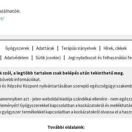
alálhatók:
s/
Gyógyszerek
Adattárak
Terápiás irányelvek
Hírek, cikkek
Adatvédelem
Sütik (cookie)
Jogi nyilatkozat és felhasználási fe
szól, a legtöbb tartalom csak belépés után tekinthető meg.
 bővebb információkat.
 és Képzési Központ nyilvántartásában szereplő egészségügyi szakemb
, amennyiben azt - jelen weboldal kiadója szándékai ellenére - nem egész
eményét! Gyógyszerekkel kapcsolatban a kockázatokról és mellékhatások
gyógyszer termékekkel kapcsolatban a kockázatokról olvassa el a hasz
További oldalaink: