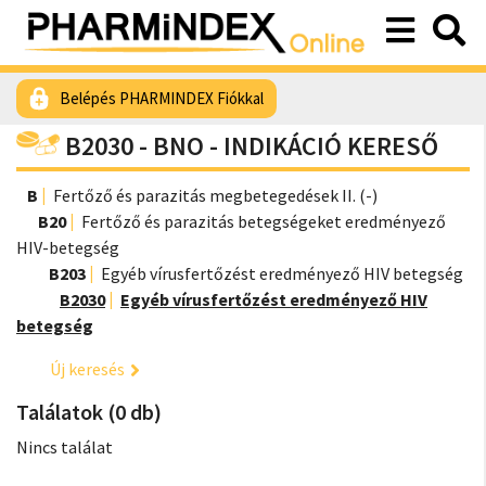
Belépés PHARMINDEX Fiókkal
B2030 - BNO - INDIKÁCIÓ KERESŐ
B
Fertőző és parazitás megbetegedések II. (-)
B20
Fertőző és parazitás betegségeket eredményező
HIV-betegség
B203
Egyéb vírusfertőzést eredményező HIV betegség
B2030
Egyéb vírusfertőzést eredményező HIV
betegség
Új keresés
Találatok (0 db)
Nincs találat