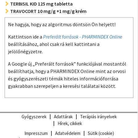
TERBISIL KID 125 mg tabletta
TRAVOCORT 10 mg/g +1 mg/g krém
Ne hagyja, hogy az algoritmus döntsön Ön helyett!
Kattintson ide a
Preferált források - PHARMINDEX Online
beállításához, ahol csak rá kell kattintani a
jelölőnégyzetre.
A Google új „Preferált források” funkciójával mostantól
beállíthatja, hogy a PHARMINDEX Online mint az orvosi
és gyógyszerészeti témák hiteles információforrása
gyakrabban szerepeljen a keresési találatai között.
Gyógyszerek
Adattárak
Terápiás irányelvek
Hírek, cikkek
Impresszum
Adatvédelem
Sütik (cookie)