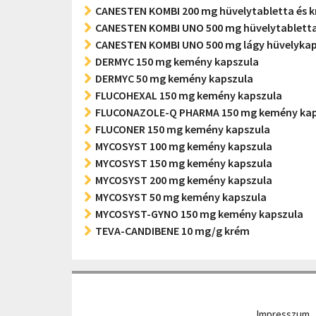
CANESTEN KOMBI 200 mg hüvelytabletta és 
CANESTEN KOMBI UNO 500 mg hüvelytabletta
CANESTEN KOMBI UNO 500 mg lágy hüvelykap
DERMYC 150 mg kemény kapszula
DERMYC 50 mg kemény kapszula
FLUCOHEXAL 150 mg kemény kapszula
FLUCONAZOLE-Q PHARMA 150 mg kemény kap
FLUCONER 150 mg kemény kapszula
MYCOSYST 100 mg kemény kapszula
MYCOSYST 150 mg kemény kapszula
MYCOSYST 200 mg kemény kapszula
MYCOSYST 50 mg kemény kapszula
MYCOSYST-GYNO 150 mg kemény kapszula
TEVA-CANDIBENE 10 mg/g krém
Impresszum