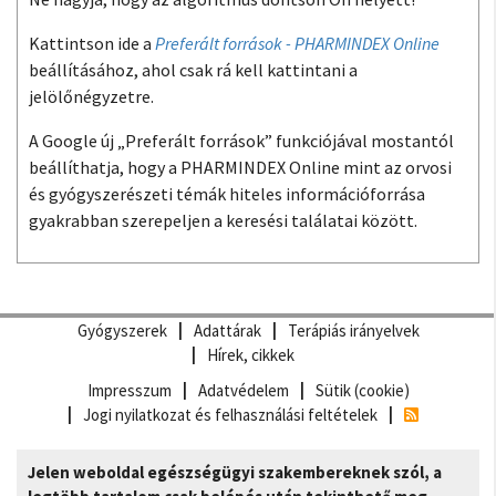
Kattintson ide a
Preferált források - PHARMINDEX Online
beállításához, ahol csak rá kell kattintani a
jelölőnégyzetre.
A Google új „Preferált források” funkciójával mostantól
beállíthatja, hogy a PHARMINDEX Online mint az orvosi
és gyógyszerészeti témák hiteles információforrása
gyakrabban szerepeljen a keresési találatai között.
Gyógyszerek
Adattárak
Terápiás irányelvek
Hírek, cikkek
Impresszum
Adatvédelem
Sütik (cookie)
Jogi nyilatkozat és felhasználási feltételek
Jelen weboldal egészségügyi szakembereknek szól, a