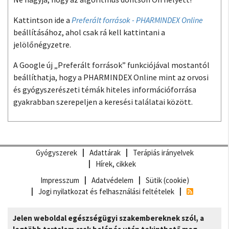
Kattintson ide a
Preferált források - PHARMINDEX Online
beállításához, ahol csak rá kell kattintani a
jelölőnégyzetre.
A Google új „Preferált források” funkciójával mostantól
beállíthatja, hogy a PHARMINDEX Online mint az orvosi
és gyógyszerészeti témák hiteles információforrása
gyakrabban szerepeljen a keresési találatai között.
Gyógyszerek
Adattárak
Terápiás irányelvek
Hírek, cikkek
Impresszum
Adatvédelem
Sütik (cookie)
Jogi nyilatkozat és felhasználási feltételek
Jelen weboldal egészségügyi szakembereknek szól, a