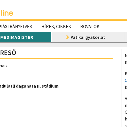
IÁS IRÁNYELVEK
HÍREK, CIKKEK
ROVATOK
MEDIMAGISTER
Patikai gyakorlat
ERESŐ
N
h
anata
K
O
indulatú daganata II. stádium
k
A
m
O
h
s