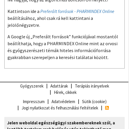
Kattintson ide a
Preferált források - PHARMINDEX Online
beállításához, ahol csak rá kell kattintani a
jelölőnégyzetre.
A Google új „Preferált források” funkciójával mostantól
beállíthatja, hogy a PHARMINDEX Online mint az orvosi
és gyógyszerészeti témák hiteles információforrása
gyakrabban szerepeljen a keresési találatai között.
Gyógyszerek
Adattárak
Terápiás irányelvek
Hírek, cikkek
Impresszum
Adatvédelem
Sütik (cookie)
Jogi nyilatkozat és felhasználási feltételek
Jelen weboldal egészségügyi szakembereknek szól, a