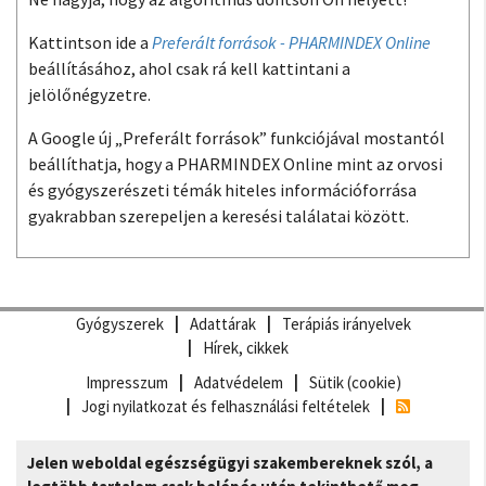
Kattintson ide a
Preferált források - PHARMINDEX Online
beállításához, ahol csak rá kell kattintani a
jelölőnégyzetre.
A Google új „Preferált források” funkciójával mostantól
beállíthatja, hogy a PHARMINDEX Online mint az orvosi
és gyógyszerészeti témák hiteles információforrása
gyakrabban szerepeljen a keresési találatai között.
Gyógyszerek
Adattárak
Terápiás irányelvek
Hírek, cikkek
Impresszum
Adatvédelem
Sütik (cookie)
Jogi nyilatkozat és felhasználási feltételek
Jelen weboldal egészségügyi szakembereknek szól, a