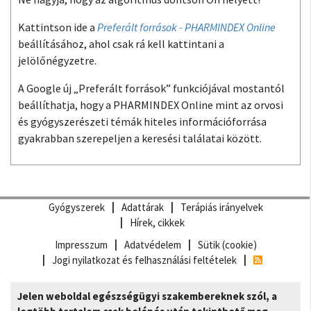
Kattintson ide a
Preferált források - PHARMINDEX Online
beállításához, ahol csak rá kell kattintani a
jelölőnégyzetre.
A Google új „Preferált források” funkciójával mostantól
beállíthatja, hogy a PHARMINDEX Online mint az orvosi
és gyógyszerészeti témák hiteles információforrása
gyakrabban szerepeljen a keresési találatai között.
Gyógyszerek
Adattárak
Terápiás irányelvek
Hírek, cikkek
Impresszum
Adatvédelem
Sütik (cookie)
Jogi nyilatkozat és felhasználási feltételek
Jelen weboldal egészségügyi szakembereknek szól, a