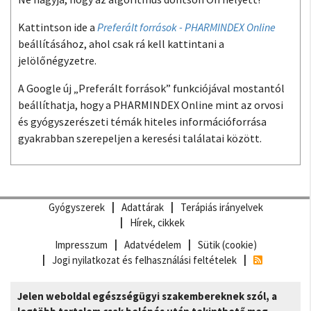
Kattintson ide a
Preferált források - PHARMINDEX Online
beállításához, ahol csak rá kell kattintani a
jelölőnégyzetre.
A Google új „Preferált források” funkciójával mostantól
beállíthatja, hogy a PHARMINDEX Online mint az orvosi
és gyógyszerészeti témák hiteles információforrása
gyakrabban szerepeljen a keresési találatai között.
Gyógyszerek
Adattárak
Terápiás irányelvek
Hírek, cikkek
Impresszum
Adatvédelem
Sütik (cookie)
Jogi nyilatkozat és felhasználási feltételek
Jelen weboldal egészségügyi szakembereknek szól, a