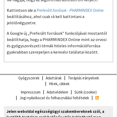
Kattintson ide a
Preferált források - PHARMINDEX Online
beállításához, ahol csak rá kell kattintani a
jelölőnégyzetre.
A Google új „Preferált források” funkciójával mostantól
beállíthatja, hogy a PHARMINDEX Online mint az orvosi
és gyógyszerészeti témák hiteles információforrása
gyakrabban szerepeljen a keresési találatai között.
Gyógyszerek
Adattárak
Terápiás irányelvek
Hírek, cikkek
Impresszum
Adatvédelem
Sütik (cookie)
Jogi nyilatkozat és felhasználási feltételek
Jelen weboldal egészségügyi szakembereknek szól, a