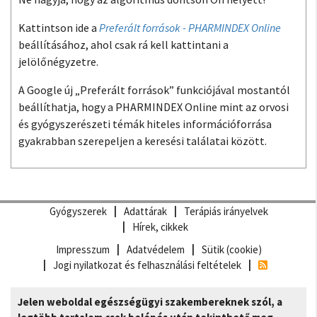
Kattintson ide a
Preferált források - PHARMINDEX Online
beállításához, ahol csak rá kell kattintani a
jelölőnégyzetre.
A Google új „Preferált források” funkciójával mostantól
beállíthatja, hogy a PHARMINDEX Online mint az orvosi
és gyógyszerészeti témák hiteles információforrása
gyakrabban szerepeljen a keresési találatai között.
Gyógyszerek
Adattárak
Terápiás irányelvek
Hírek, cikkek
Impresszum
Adatvédelem
Sütik (cookie)
Jogi nyilatkozat és felhasználási feltételek
Jelen weboldal egészségügyi szakembereknek szól, a