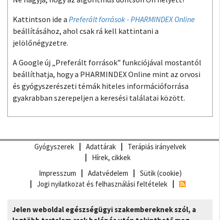
Kattintson ide a
Preferált források - PHARMINDEX Online
beállításához, ahol csak rá kell kattintani a
jelölőnégyzetre.
A Google új „Preferált források” funkciójával mostantól
beállíthatja, hogy a PHARMINDEX Online mint az orvosi
és gyógyszerészeti témák hiteles információforrása
gyakrabban szerepeljen a keresési találatai között.
Gyógyszerek
Adattárak
Terápiás irányelvek
Hírek, cikkek
Impresszum
Adatvédelem
Sütik (cookie)
Jogi nyilatkozat és felhasználási feltételek
Jelen weboldal egészségügyi szakembereknek szól, a