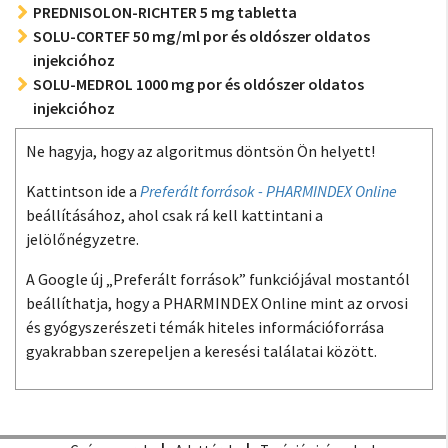
PREDNISOLON-RICHTER 5 mg tabletta
SOLU-CORTEF 50 mg/ml por és oldószer oldatos
injekcióhoz
SOLU-MEDROL 1000 mg por és oldószer oldatos
injekcióhoz
Ne hagyja, hogy az algoritmus döntsön Ön helyett!
Kattintson ide a
Preferált források - PHARMINDEX Online
beállításához, ahol csak rá kell kattintani a
jelölőnégyzetre.
A Google új „Preferált források” funkciójával mostantól
beállíthatja, hogy a PHARMINDEX Online mint az orvosi
és gyógyszerészeti témák hiteles információforrása
gyakrabban szerepeljen a keresési találatai között.