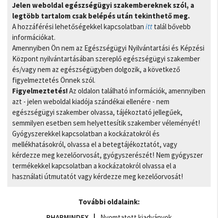
Jelen weboldal egészségügyi szakembereknek szól, a
legtöbb tartalom csak belépés után tekinthető meg.
A hozzáférési lehetőségekkel kapcsolatban
itt
talál bővebb
információkat.
Amennyiben Ön nem az Egészségügyi Nyilvántartási és Képzési
Központ nyilvántartásában szereplő egészségügyi szakember
és/vagy nem az egészségügyben dolgozik, a következő
figyelmeztetés Önnek szól.
Figyelmeztetés!
Az oldalon található információk, amennyiben
azt - jelen weboldal kiadója szándékai ellenére - nem
egészségügyi szakember olvassa, tájékoztató jellegűek,
semmilyen esetben sem helyettesítik szakember véleményét!
Gyógyszerekkel kapcsolatban a kockázatokról és
mellékhatásokról, olvassa el a betegtájékoztatót, vagy
kérdezze meg kezelőorvosát, gyógyszerészét! Nem gyógyszer
termékekkel kapcsolatban a kockázatokról olvassa el a
használati útmutatót vagy kérdezze meg kezelőorvosát!
További oldalaink:
PHARMINDEX
Nyomtatott kiadványok