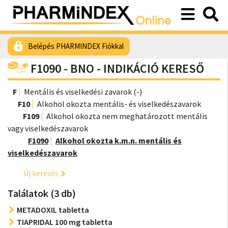
Belépés PHARMINDEX Fiókkal
F1090 - BNO - INDIKÁCIÓ KERESŐ
F
Mentális és viselkedési zavarok (-)
F10
Alkohol okozta mentális- és viselkedészavarok
F109
Alkohol okozta nem meghatározott mentális
vagy viselkedészavarok
F1090
Alkohol okozta k.m.n. mentális és
viselkedészavarok
Új keresés
Találatok (3 db)
METADOXIL tabletta
TIAPRIDAL 100 mg tabletta