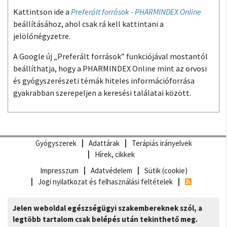
Kattintson ide a
Preferált források - PHARMINDEX Online
beállításához, ahol csak rá kell kattintani a
jelölőnégyzetre.
A Google új „Preferált források” funkciójával mostantól
beállíthatja, hogy a PHARMINDEX Online mint az orvosi
és gyógyszerészeti témák hiteles információforrása
gyakrabban szerepeljen a keresési találatai között.
Gyógyszerek
Adattárak
Terápiás irányelvek
Hírek, cikkek
Impresszum
Adatvédelem
Sütik (cookie)
Jogi nyilatkozat és felhasználási feltételek
Jelen weboldal egészségügyi szakembereknek szól, a
legtöbb tartalom csak belépés után tekinthető meg.