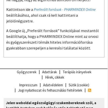
Kattintson ide a
Preferált források - PHARMINDEX Online
beállításához, ahol csak rá kell kattintani a
jelölőnégyzetre.
A Google új „Preferált források” funkciójával mostantól
beállíthatja, hogy a PHARMINDEX Online mint az orvosi
és gyógyszerészeti témák hiteles információforrása
gyakrabban szerepeljen a keresési találatai között.
Gyógyszerek
Adattárak
Terápiás irányelvek
Hírek, cikkek
Impresszum
Adatvédelem
Sütik (cookie)
Jogi nyilatkozat és felhasználási feltételek
Jelen weboldal egészségügyi szakembereknek szól, a