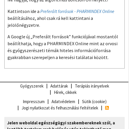
Kattintson ide a
Preferált források - PHARMINDEX Online
beállításához, ahol csak rá kell kattintani a
jelölőnégyzetre.
A Google új „Preferált források” funkciójával mostantól
beállíthatja, hogy a PHARMINDEX Online mint az orvosi
és gyógyszerészeti témák hiteles információforrása
gyakrabban szerepeljen a keresési találatai között.
Gyógyszerek
Adattárak
Terápiás irányelvek
Hírek, cikkek
Impresszum
Adatvédelem
Sütik (cookie)
Jogi nyilatkozat és felhasználási feltételek
Jelen weboldal egészségügyi szakembereknek szól, a