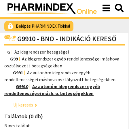
Belépés PHARMINDEX Fiókkal
G9910 - BNO - INDIKÁCIÓ KERESŐ
G
Az idegrendszer betegségei
G99
Az idegrendszer egyéb rendellenességei máshova
osztályozott betegségekben
G991
Az autonóm idegrendszer egyéb
rendellenességei máshova osztályozott betegségekben
G9910
Az autonóm idegrendszer egyéb
rendellenességei másh. o. betegségekben
Új keresés
Találatok (0 db)
Nincs találat