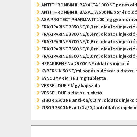
ANTITHROMBIN III BAXALTA 1000 NE por és old
ANTITHROMBIN III BAXALTA 500 NE por és oldó
ASA PROTECT PHARMAVIT 100 mg gyomornedv-
FRAXIPARINE 2850 NE/0,3 ml oldatos injekció
FRAXIPARINE 3800 NE/0,4 ml oldatos injekció
FRAXIPARINE 5700 NE/0,6 ml oldatos injekció
FRAXIPARINE 7600 NE/0,8 ml oldatos injekció
FRAXIPARINE 9500 NE/1,0 ml oldatos injekció
HEPARIBENE Na 25 000 NE oldatos injekció
KYBERNIN 50 NE/ml por és oldószer oldatos 
SYNCUMAR MITE 1 mg tabletta
VESSEL DUE F lágy kapszula
VESSEL DUE oldatos injekció
ZIBOR 2500 NE anti-Xa/0,2 ml oldatos injekc
ZIBOR 3500 NE anti Xa/0,2 ml oldatos injekc