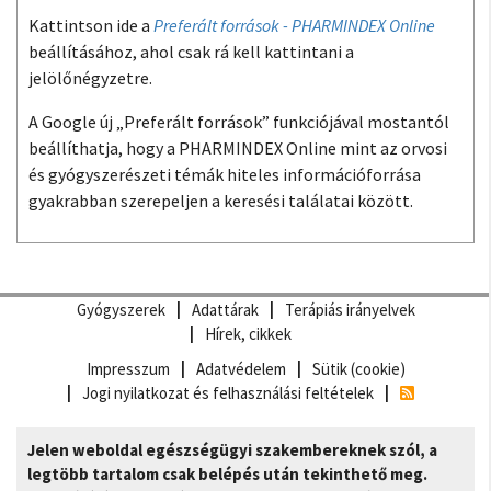
Kattintson ide a
Preferált források - PHARMINDEX Online
beállításához, ahol csak rá kell kattintani a
jelölőnégyzetre.
A Google új „Preferált források” funkciójával mostantól
beállíthatja, hogy a PHARMINDEX Online mint az orvosi
és gyógyszerészeti témák hiteles információforrása
gyakrabban szerepeljen a keresési találatai között.
Gyógyszerek
Adattárak
Terápiás irányelvek
Hírek, cikkek
Impresszum
Adatvédelem
Sütik (cookie)
Jogi nyilatkozat és felhasználási feltételek
Jelen weboldal egészségügyi szakembereknek szól, a
legtöbb tartalom csak belépés után tekinthető meg.