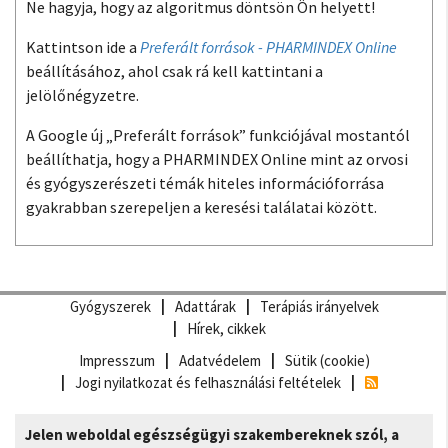
Ne hagyja, hogy az algoritmus döntsön Ön helyett!
Kattintson ide a
Preferált források - PHARMINDEX Online
beállításához, ahol csak rá kell kattintani a
jelölőnégyzetre.
A Google új „Preferált források” funkciójával mostantól
beállíthatja, hogy a PHARMINDEX Online mint az orvosi
és gyógyszerészeti témák hiteles információforrása
gyakrabban szerepeljen a keresési találatai között.
Gyógyszerek
Adattárak
Terápiás irányelvek
Hírek, cikkek
Impresszum
Adatvédelem
Sütik (cookie)
Jogi nyilatkozat és felhasználási feltételek
Jelen weboldal egészségügyi szakembereknek szól, a