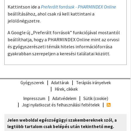
Kattintson ide a
Preferált források - PHARMINDEX Online
beállításához, ahol csak rá kell kattintani a
jelölőnégyzetre.
A Google új „Preferált források” funkciójával mostantól
beállíthatja, hogy a PHARMINDEX Online mint az orvosi
és gyógyszerészeti témák hiteles információforrása
gyakrabban szerepeljen a keresési találatai között.
Gyógyszerek
Adattárak
Terápiás irányelvek
Hírek, cikkek
Impresszum
Adatvédelem
Sütik (cookie)
Jogi nyilatkozat és felhasználási feltételek
Jelen weboldal egészségügyi szakembereknek szól, a
legtöbb tartalom csak belépés után tekinthető meg.