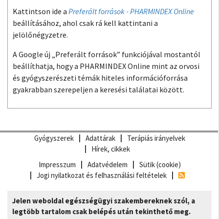
Kattintson ide a
Preferált források - PHARMINDEX Online
beállításához, ahol csak rá kell kattintani a
jelölőnégyzetre.
A Google új „Preferált források” funkciójával mostantól
beállíthatja, hogy a PHARMINDEX Online mint az orvosi
és gyógyszerészeti témák hiteles információforrása
gyakrabban szerepeljen a keresési találatai között.
Gyógyszerek
Adattárak
Terápiás irányelvek
Hírek, cikkek
Impresszum
Adatvédelem
Sütik (cookie)
Jogi nyilatkozat és felhasználási feltételek
Jelen weboldal egészségügyi szakembereknek szól, a
legtöbb tartalom csak belépés után tekinthető meg.