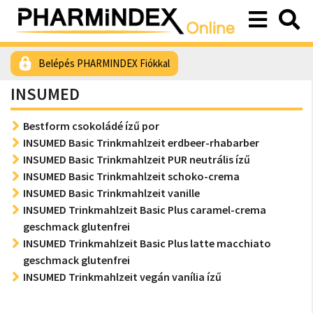
Belépés PHARMINDEX Fiókkal
INSUMED
Bestform csokoládé ízű por
INSUMED Basic Trinkmahlzeit erdbeer-rhabarber
INSUMED Basic Trinkmahlzeit PUR neutrális ízű
INSUMED Basic Trinkmahlzeit schoko-crema
INSUMED Basic Trinkmahlzeit vanille
INSUMED Trinkmahlzeit Basic Plus caramel-crema
geschmack glutenfrei
INSUMED Trinkmahlzeit Basic Plus latte macchiato
geschmack glutenfrei
INSUMED Trinkmahlzeit vegán vanília ízű