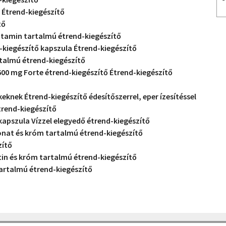
 Étrend-kiegészítő
tő
itamin tartalmú étrend-kiegészítő
-kiegészítő kapszula Étrend-kiegészítő
talmú étrend-kiegészítő
0 mg Forte étrend-kiegészítő Étrend-kiegészítő
knek Étrend-kiegészítő édesítőszerrel, eper ízesítéssel
trend-kiegészítő
pszula Vízzel elegyedő étrend-kiegészítő
nat és króm tartalmú étrend-kiegészítő
zítő
tin és króm tartalmú étrend-kiegészítő
rtalmú étrend-kiegészítő