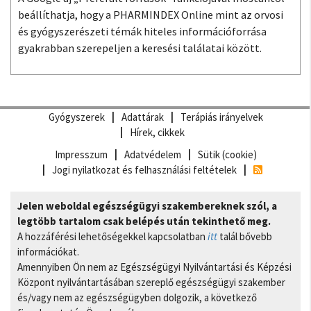
beállíthatja, hogy a PHARMINDEX Online mint az orvosi
és gyógyszerészeti témák hiteles információforrása
gyakrabban szerepeljen a keresési találatai között.
Gyógyszerek
Adattárak
Terápiás irányelvek
Hírek, cikkek
Impresszum
Adatvédelem
Sütik (cookie)
Jogi nyilatkozat és felhasználási feltételek
Jelen weboldal egészségügyi szakembereknek szól, a
legtöbb tartalom csak belépés után tekinthető meg.
A hozzáférési lehetőségekkel kapcsolatban
itt
talál bővebb
információkat.
Amennyiben Ön nem az Egészségügyi Nyilvántartási és Képzési
Központ nyilvántartásában szereplő egészségügyi szakember
és/vagy nem az egészségügyben dolgozik, a következő