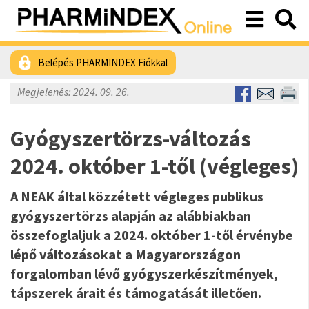
Belépés PHARMINDEX Fiókkal
Megjelenés: 2024. 09. 26.
Gyógyszertörzs-változás
2024. október 1-től (végleges)
A NEAK által közzétett végleges publikus
gyógyszertörzs alapján az alábbiakban
összefoglaljuk a 2024. október 1-től érvénybe
lépő változásokat a Magyarországon
forgalomban lévő gyógyszerkészítmények,
tápszerek árait és támogatását illetően.