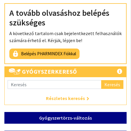
A tovább olvasáshoz belépés
szükséges
A következő tartalom csak bejelentkezett felhasználók
számára érhető el. Kérjük, lépjen be!
Belépés PHARMINDEX Fiókkal
GYÓGYSZERKERESŐ
Keresés
Részletes keresés
Gyógyszertörzs-változás