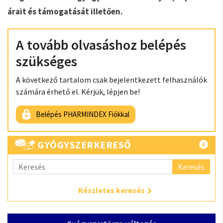
árait és támogatását illetően.
A tovább olvasáshoz belépés
szükséges
A következő tartalom csak bejelentkezett felhasználók
számára érhető el. Kérjük, lépjen be!
Belépés PHARMINDEX Fiókkal
GYÓGYSZERKERESŐ
Keresés
Részletes keresés