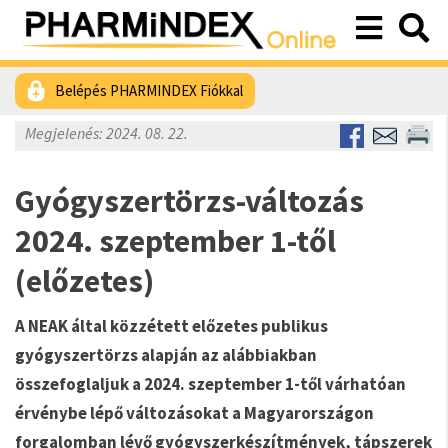
Belépés PHARMINDEX Fiókkal
Megjelenés: 2024. 08. 22.
Gyógyszertörzs-változás
2024. szeptember 1-től
(előzetes)
A NEAK által közzétett előzetes publikus
gyógyszertörzs alapján az alábbiakban
összefoglaljuk a 2024. szeptember 1-től várhatóan
érvénybe lépő változásokat a Magyarországon
forgalomban lévő gyógyszerkészítmények, tápszerek