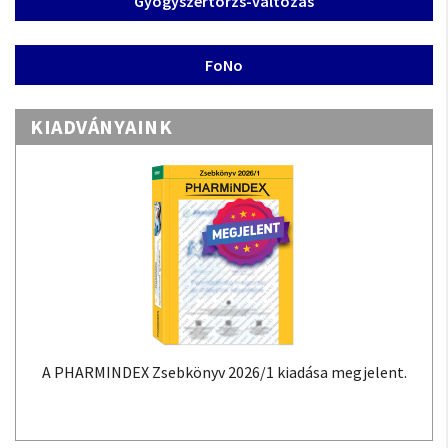
Gyógyszertörzs-változás
FoNo
KIADVÁNYAINK
A PHARMINDEX Zsebkönyv 2026/1 kiadása megjelent.