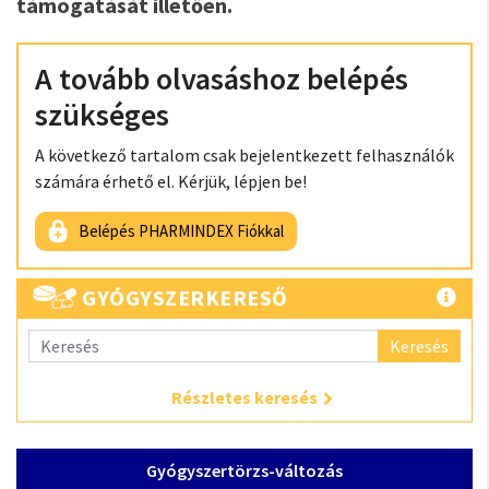
támogatását illetően.
A tovább olvasáshoz belépés
szükséges
A következő tartalom csak bejelentkezett felhasználók
számára érhető el. Kérjük, lépjen be!
Belépés PHARMINDEX Fiókkal
GYÓGYSZERKERESŐ
Keresés
Részletes keresés
Gyógyszertörzs-változás