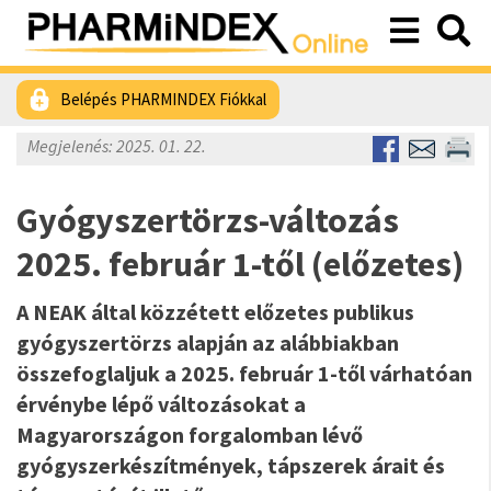
Belépés PHARMINDEX Fiókkal
Megjelenés: 2025. 01. 22.
Gyógyszertörzs-változás
2025. február 1-től (előzetes)
A NEAK által közzétett előzetes publikus
gyógyszertörzs alapján az alábbiakban
összefoglaljuk a 2025. február 1-től várhatóan
érvénybe lépő változásokat a
Magyarországon forgalomban lévő
gyógyszerkészítmények, tápszerek árait és