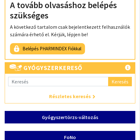
A tovább olvasáshoz belépés
szükséges
A következő tartalom csak bejelentkezett felhasználók
számára érhető el. Kérjük, lépjen be!
Belépés PHARMINDEX Fiókkal
GYÓGYSZERKERESŐ
Keresés
Részletes keresés
Gyógyszertörzs-változás
FoNo