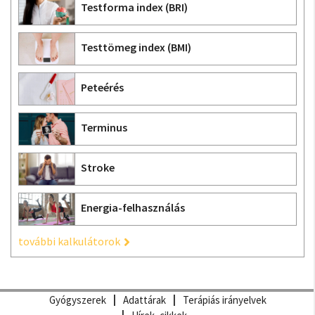
Testforma index (BRI)
Testtömeg index (BMI)
Peteérés
Terminus
Stroke
Energia-felhasználás
további kalkulátorok
Gyógyszerek
Adattárak
Terápiás irányelvek