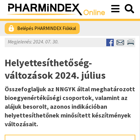
Belépés PHARMINDEX Fiókkal
Megjelenés: 2024. 07. 30.
Helyettesíthetőség-
változások 2024. július
Összefoglaljuk az NNGYK által meghatározott
bioegyenértékűségi csoportok, valamint az
alájuk besorolt, azonos indikációban
helyettesíthetőnek minősített készítmények
változásait.