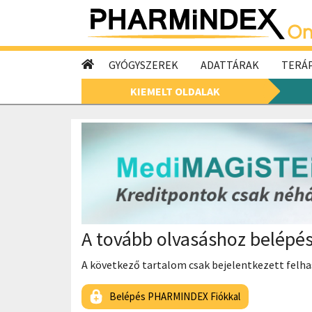
GYÓGYSZEREK
ADATTÁRAK
TERÁP
KIEMELT OLDALAK
A tovább olvasáshoz belépé
A következő tartalom csak bejelentkezett felhas
Belépés PHARMINDEX Fiókkal