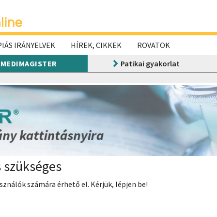
IÁS IRÁNYELVEK
HÍREK, CIKKEK
ROVATOK
MEDIMAGISTER
Patikai gyakorlat
s szükséges
ználók számára érhető el. Kérjük, lépjen be!