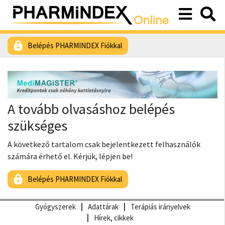
Belépés PHARMINDEX Fiókkal
A tovább olvasáshoz belépés
szükséges
A következő tartalom csak bejelentkezett felhasználók
számára érhető el. Kérjük, lépjen be!
Belépés PHARMINDEX Fiókkal
Gyógyszerek
Adattárak
Terápiás irányelvek
Hírek, cikkek