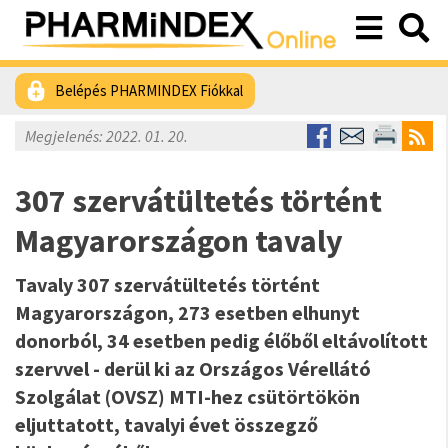
Belépés PHARMINDEX Fiókkal
Megjelenés: 2022. 01. 20.
307 szervátültetés történt
Magyarországon tavaly
Tavaly 307 szervátültetés történt
Magyarországon, 273 esetben elhunyt
donorból, 34 esetben pedig élőből eltávolított
szervvel - derül ki az Országos Vérellátó
Szolgálat (OVSZ) MTI-hez csütörtökön
eljuttatott, tavalyi évet összegző