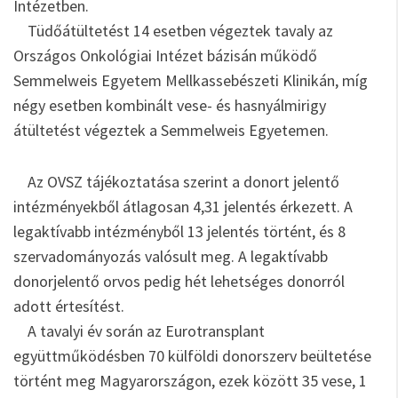
Intézetben.
Tüdőátültetést 14 esetben végeztek tavaly az
Országos Onkológiai Intézet bázisán működő
Semmelweis Egyetem Mellkassebészeti Klinikán, míg
négy esetben kombinált vese- és hasnyálmirigy
átültetést végeztek a Semmelweis Egyetemen.
Az OVSZ tájékoztatása szerint a donort jelentő
intézményekből átlagosan 4,31 jelentés érkezett. A
legaktívabb intézményből 13 jelentés történt, és 8
szervadományozás valósult meg. A legaktívabb
donorjelentő orvos pedig hét lehetséges donorról
adott értesítést.
A tavalyi év során az Eurotransplant
együttműködésben 70 külföldi donorszerv beültetése
történt meg Magyarországon, ezek között 35 vese, 1