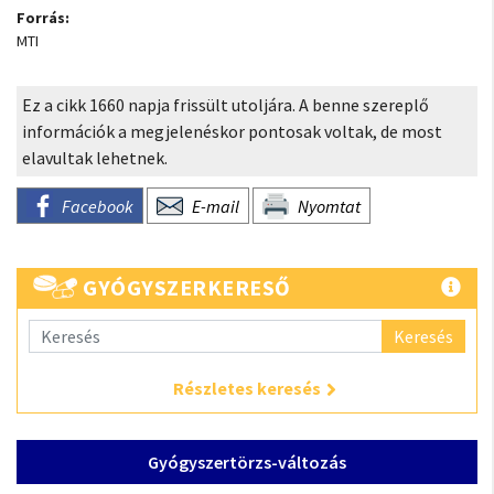
Forrás:
MTI
Ez a cikk 1660 napja frissült utoljára. A benne szereplő
információk a megjelenéskor pontosak voltak, de most
elavultak lehetnek.
Facebook
E-mail
Nyomtat
GYÓGYSZERKERESŐ
Keresés
Részletes keresés
Gyógyszertörzs-változás