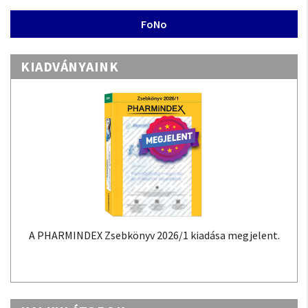
FoNo
KIADVÁNYAINK
A PHARMINDEX Zsebkönyv 2026/1 kiadása megjelent.